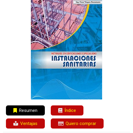
Resumen
Índice
Ventajas
Quiero comprar